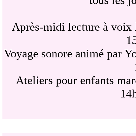
tous les j
Après-midi lecture à voix h
1
Voyage sonore animé par Yo
Ateliers pour enfants mar
14h